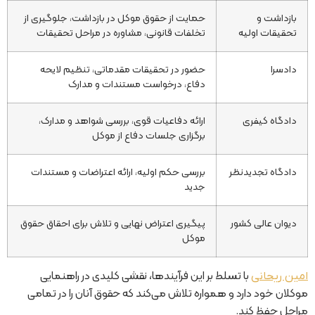
بازداشت و
حمایت از حقوق موکل در بازداشت، جلوگیری از
تحقیقات اولیه
تخلفات قانونی، مشاوره در مراحل تحقیقات
دادسرا
حضور در تحقیقات مقدماتی، تنظیم لایحه
دفاع، درخواست مستندات و مدارک
دادگاه کیفری
ارائه دفاعیات قوی، بررسی شواهد و مدارک،
برگزاری جلسات دفاع از موکل
دادگاه تجدیدنظر
بررسی حکم اولیه، ارائه اعتراضات و مستندات
جدید
دیوان عالی کشور
پیگیری اعتراض نهایی و تلاش برای احقاق حقوق
موکل
با تسلط بر این فرآیندها، نقشی کلیدی در راهنمایی
امین ریحانی
موکلان خود دارد و همواره تلاش می‌کند که حقوق آنان را در تمامی
مراحل حفظ کند.