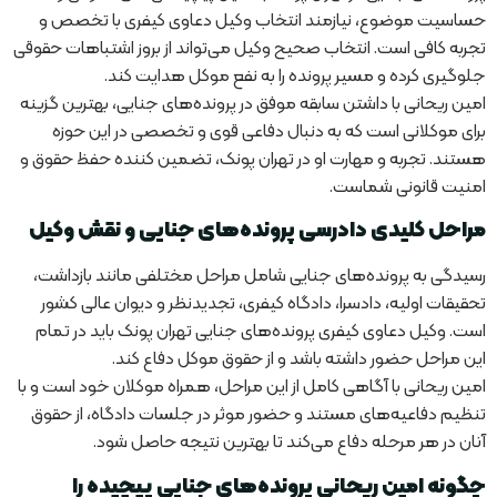
حساسیت موضوع، نیازمند انتخاب وکیل دعاوی کیفری با تخصص و
تجربه کافی است. انتخاب صحیح وکیل می‌تواند از بروز اشتباهات حقوقی
جلوگیری کرده و مسیر پرونده را به نفع موکل هدایت کند.
امین ریحانی با داشتن سابقه موفق در پرونده‌های جنایی، بهترین گزینه
برای موکلانی است که به دنبال دفاعی قوی و تخصصی در این حوزه
هستند. تجربه و مهارت او در تهران پونک، تضمین کننده حفظ حقوق و
امنیت قانونی شماست.
مراحل کلیدی دادرسی پرونده‌های جنایی و نقش وکیل
رسیدگی به پرونده‌های جنایی شامل مراحل مختلفی مانند بازداشت،
تحقیقات اولیه، دادسرا، دادگاه کیفری، تجدیدنظر و دیوان عالی کشور
است. وکیل دعاوی کیفری پرونده‌های جنایی تهران پونک باید در تمام
این مراحل حضور داشته باشد و از حقوق موکل دفاع کند.
امین ریحانی با آگاهی کامل از این مراحل، همراه موکلان خود است و با
تنظیم دفاعیه‌های مستند و حضور موثر در جلسات دادگاه، از حقوق
آنان در هر مرحله دفاع می‌کند تا بهترین نتیجه حاصل شود.
چگونه امین ریحانی پرونده‌های جنایی پیچیده را