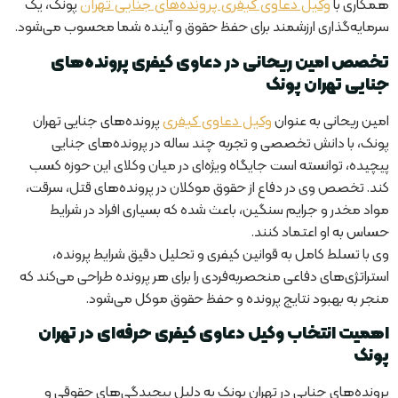
همکاری با
پونک، یک
وکیل دعاوی کیفری پرونده‌های جنایی تهران
سرمایه‌گذاری ارزشمند برای حفظ حقوق و آینده شما محسوب می‌شود.
تخصص امین ریحانی در دعاوی کیفری پرونده‌های
جنایی تهران پونک
امین ریحانی به عنوان
پرونده‌های جنایی تهران
وکیل دعاوی کیفری
پونک، با دانش تخصصی و تجربه چند ساله در پرونده‌های جنایی
پیچیده، توانسته است جایگاه ویژه‌ای در میان وکلای این حوزه کسب
کند. تخصص وی در دفاع از حقوق موکلان در پرونده‌های قتل، سرقت،
مواد مخدر و جرایم سنگین، باعث شده که بسیاری افراد در شرایط
حساس به او اعتماد کنند.
وی با تسلط کامل به قوانین کیفری و تحلیل دقیق شرایط پرونده،
استراتژی‌های دفاعی منحصربه‌فردی را برای هر پرونده طراحی می‌کند که
منجر به بهبود نتایج پرونده و حفظ حقوق موکل می‌شود.
اهمیت انتخاب وکیل دعاوی کیفری حرفه‌ای در تهران
پونک
پرونده‌های جنایی در تهران پونک به دلیل پیچیدگی‌های حقوقی و