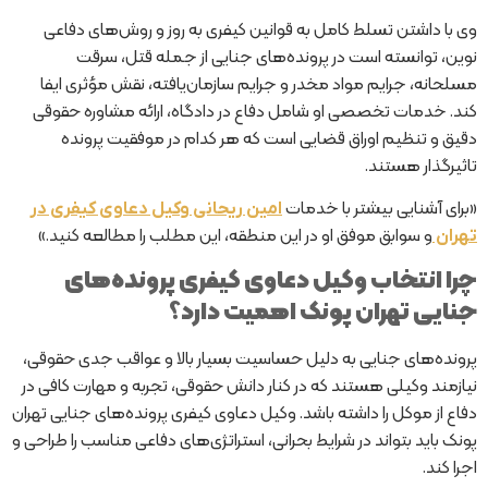
وی با داشتن تسلط کامل به قوانین کیفری به روز و روش‌های دفاعی
نوین، توانسته است در پرونده‌های جنایی از جمله قتل، سرقت
مسلحانه، جرایم مواد مخدر و جرایم سازمان‌یافته، نقش مؤثری ایفا
کند. خدمات تخصصی او شامل دفاع در دادگاه، ارائه مشاوره حقوقی
دقیق و تنظیم اوراق قضایی است که هر کدام در موفقیت پرونده
تاثیرگذار هستند.
«برای آشنایی بیشتر با خدمات
امین ریحانی وکیل دعاوی کیفری در
و سوابق موفق او در این منطقه، این مطلب را مطالعه کنید.»
تهران
چرا انتخاب وکیل دعاوی کیفری پرونده‌های
جنایی تهران پونک اهمیت دارد؟
پرونده‌های جنایی به دلیل حساسیت بسیار بالا و عواقب جدی حقوقی،
نیازمند وکیلی هستند که در کنار دانش حقوقی، تجربه و مهارت کافی در
دفاع از موکل را داشته باشد. وکیل دعاوی کیفری پرونده‌های جنایی تهران
پونک باید بتواند در شرایط بحرانی، استراتژی‌های دفاعی مناسب را طراحی و
اجرا کند.