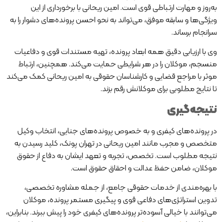
به‌روز و مهارت ارتباطی قوی است. امین ریحانی با برخورداری از این
ویژگی‌ها و سابقه موفق، می‌تواند به نحو احسن پرونده‌های دشوار را به
سرانجام برساند.
وی با ارزیابی دقیق همه ابعاد پرونده، تهیه مستندات قوی و دفاعیات
منسجم، موکلان را در هر شرایطی حمایت می‌کند. همچنین، ارتباط
موثر با مراجع قضایی و کارشناسان حقوقی به امین ریحانی کمک می‌کند
تا نتایج مطلوبی برای موکلانش رقم بزند.
نتیجه‌گیری
در پرونده‌های کیفری و به خصوص پرونده‌های جنایی، انتخاب وکیل
متخصص و مجرب مانند امین ریحانی در تهران پونک، کلید رسیدن به
نتیجه مطلوب است. تخصص، تجربه و تعهد ایشان به دفاع از حقوق
موکلان، ضامن حفظ عدالت و احقاق حقوق است.
با بهره‌مندی از خدمات حقوقی جامع، از جمله مشاوره تخصصی،
تدوین استراتژی‌های دفاعی قوی و پیگیری مستمر پرونده، موکلان
می‌توانند با خیالی آسوده‌تر پرونده‌های کیفری خود را پیش ببرند. بنابراین،