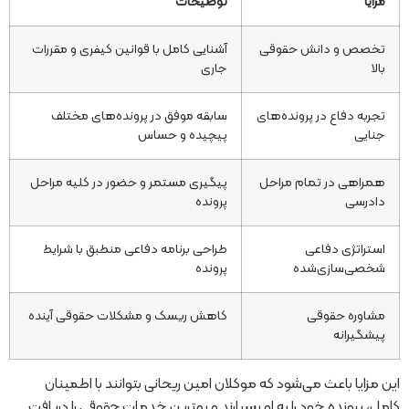
مزایا
توضیحات
تخصص و دانش حقوقی
آشنایی کامل با قوانین کیفری و مقررات
بالا
جاری
تجربه دفاع در پرونده‌های
سابقه موفق در پرونده‌های مختلف
جنایی
پیچیده و حساس
همراهی در تمام مراحل
پیگیری مستمر و حضور در کلیه مراحل
دادرسی
پرونده
استراتژی دفاعی
طراحی برنامه دفاعی منطبق با شرایط
شخصی‌سازی‌شده
پرونده
مشاوره حقوقی
کاهش ریسک و مشکلات حقوقی آینده
پیشگیرانه
این مزایا باعث می‌شود که موکلان امین ریحانی بتوانند با اطمینان
کامل، پرونده خود را به او بسپارند و بهترین خدمات حقوقی را دریافت