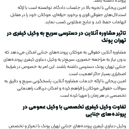
پرونده داشته باشد.
امین ریحانی با تجربه بالا در جلسات دادگاه، توانسته است با ارائه
استدلال‌های حقوقی قوی و برخورد حرفه‌ای، موکلان خود را در مقابل
اتهامات حفظ کند و نتایج مطلوبی کسب نماید.
تاثیر مشاوره آنلاین در دسترسی سریع به وکیل کیفری در
تهران پونک
مشاوره آنلاین حقوقی به موکلان پرونده‌های جنایی امکان می‌دهد که
بدون نیاز به مراجعه حضوری، سریع‌تر به وکیل دعاوی کیفری پرونده‌های
جنایی تهران پونک دسترسی داشته باشند. این امر به خصوص در شرایط
اضطراری بسیار حائز اهمیت است.
امین ریحانی با ارائه خدمات مشاوره آنلاین، پاسخگویی سریع و دقیق به
سوالات حقوقی موکلان را فراهم کرده و امکان دریافت راهنمایی
تخصصی در هر زمان را مهیا کرده است.
تفاوت وکیل کیفری تخصصی با وکیل عمومی در
پرونده‌های جنایی
وکیل دعاوی کیفری پرونده‌های جنایی تهران پونک با تمرکز و تخصص