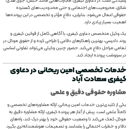
رسیدگی است. در دعاوی کیفری، مجازات‌هایی مانند حبس، جزای نقدی،
شلاق، محرومیت‌های اجتماعی و حتی محدودیت‌های گسترده
حقوقی اعمال می‌شود. بنابراین، دفاع مؤثر و تخصصی در این پرونده‌ها
اهمیت بسیار زیادی دارد.
یک وکیل متخصص دعاوی کیفری، با آگاهی کامل از قوانین کیفری و
روند دادرسی، بهترین راهکارهای دفاعی را طراحی کرده و از حقوق موکل در
تمامی مراحل دفاع می‌کند. حضور چنین وکیلی می‌تواند تفاوتی اساسی
در سرنوشت پرونده ایجاد کند.
خدمات تخصصی امین ریحانی در دعاوی
کیفری سعادت آباد
مشاوره حقوقی دقیق و علمی
یکی از کلیدی‌ترین خدمات امین ریحانی، ارائه مشاوره‌های تخصصی و
کاملاً علمی است. پیش از آغاز هر پرونده کیفری، ارائه مشاوره دقیق به
موکل کمک می‌کند تا وضعیت حقوقی خود را بهتر درک کند، راه‌های
دفاع و خطرات احتمالی را بشناسد و تصمیمات هوشمندانه‌تری بگیرد.