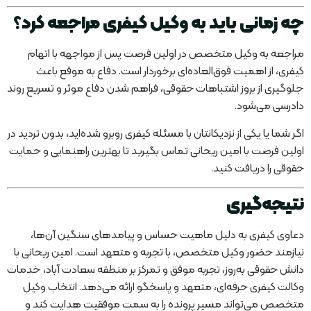
چه زمانی باید به وکیل کیفری مراجعه کرد؟
مراجعه به وکیل متخصص در اولین فرصت پس از مواجهه با اتهام
کیفری، از اهمیت فوق‌العاده‌ای برخوردار است. دفاع به موقع باعث
جلوگیری از بروز اشتباهات حقوقی، فراهم شدن دفاع موثر و تسریع روند
دادرسی می‌شود.
اگر شما یا یکی از نزدیکانتان با مسئله کیفری روبرو شده‌اید، بدون تردید در
اولین فرصت با امین ریحانی تماس بگیرید تا بهترین راهنمایی و حمایت
حقوقی را دریافت کنید.
نتیجه‌گیری
دعاوی کیفری به دلیل ماهیت حساس و پیامدهای سنگین آن‌ها،
نیازمند حضور وکیل متخصص، با تجربه و متعهد است. امین ریحانی با
دانش حقوقی به‌روز، تجربه موفق و تمرکز بر منطقه سعادت آباد، خدمات
وکالت کیفری حرفه‌ای، متعهد و پاسخگو ارائه می‌دهد. انتخاب وکیل
متخصص می‌تواند مسیر پرونده را به سمت موفقیت هدایت کند و