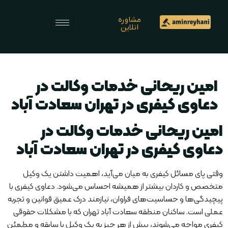
مشاوره
انلاین
امین ریحانی خدمات وکالت در
دعاوی کیفری در تهران سعادت آباد
امین ریحانی خدمات وکالت در
دعاوی کیفری در تهران سعادت آباد
وقتی پای مسائل کیفری به میان می‌آید، اهمیت داشتن یک وکیل
متخصص و کاردان بیشتر از همیشه احساس می‌شود. دعاوی کیفری با
پیچیدگی‌ها و حساسیت‌های فراوان، نیازمند درک عمیق قوانین و تجربه
عملی است. ساکنان منطقه سعادت آباد تهران که با مشکلات حقوقی
کیفری مواجه می‌شوند، بیش از هر چیز به یک وکیل با سابقه و مطمئن