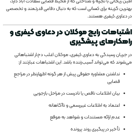
امین ریحانی با تجربه و شناختی که از محیط قضایی سعادت آباد دارد،
بهترین گزینه برای کسانی است که به دنبال دفاعی قدرتمند و تخصصی
در دعاوی کیفری هستند.
اشتباهات رایج موکلان در دعاوی کیفری و
راهکارهای پیشگیری
در جریان رسیدگی به دعاوی کیفری، موکلان اغلب دچار اشتباهاتی
می‌شوند که می‌تواند آسیب‌زننده باشد. این اشتباهات عبارتند از:
نداشتن مشاوره حقوقی پیش از هر گونه اظهارنظر در مراجع
قضایی
بیان اطلاعات ناقص یا نادرست در مراحل بازجویی
اعتماد به اطلاعات غیررسمی و ناآگاهانه
عدم ارائه مستندات و شواهد به موقع
تأخیر در پیگیری روند پرونده