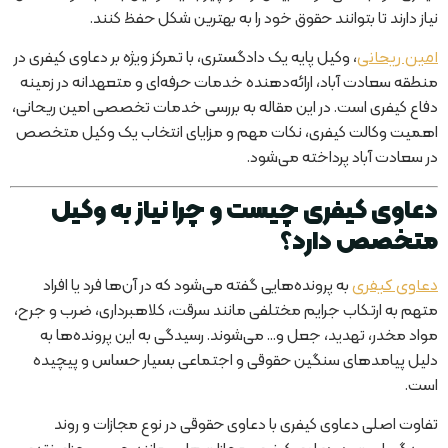
نیاز دارند تا بتوانند حقوق خود را به بهترین شکل حفظ کنند.
، وکیل پایه یک دادگستری، با تمرکز ویژه بر دعاوی کیفری در
امین ریحانی
منطقه سعادت آباد، ارائه‌دهنده خدمات حرفه‌ای و متعهدانه در زمینه
دفاع کیفری است. در این مقاله به بررسی خدمات تخصصی امین ریحانی،
اهمیت وکالت کیفری، نکات مهم و مزایای انتخاب یک وکیل متخصص
در سعادت آباد پرداخته می‌شود.
دعاوی کیفری چیست و چرا نیاز به وکیل
متخصص دارد؟
به پرونده‌هایی گفته می‌شود که در آن‌ها فرد یا افراد
دعاوی کیفری
متهم به ارتکاب جرایم مختلفی مانند سرقت، کلاهبرداری، ضرب و جرح،
مواد مخدر، تهدید، جعل و… می‌شوند. رسیدگی به این پرونده‌ها به
دلیل پیامدهای سنگین حقوقی و اجتماعی بسیار حساس و پیچیده
است.
تفاوت اصلی دعاوی کیفری با دعاوی حقوقی در نوع مجازات و روند