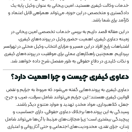
خدمات وکالت کیفری هستید، امین ریحانی به عنوان وکیل پایه یک
دادگستری و متخصص در این حوزه، می‌تواند همراهی قابل اعتماد و
کارآمد برای شما باشد.
در این مقاله قصد داریم به بررسی خدمات تخصصی امین ریحانی در
زمینه دعاوی کیفری، اهمیت حضور وکیل در پرونده‌های کیفری،
اشتباهات رایج افراد در این مسیر و مزایای انتخاب وکیل محلی در تهرانسر
بپردازیم. همچنین راهکارهای عملی برای موفقیت در پرونده‌های کیفری
و نکات کلیدی در دفاع حقوقی به طور مفصل شرح داده خواهد شد.
دعاوی کیفری چیست و چرا اهمیت دارد؟
دعاوی کیفری به پرونده‌هایی گفته می‌شود که مربوط به جرایم و نقض
قوانین کیفری هستند؛ این جرایم می‌توانند شامل سرقت، ضرب و جرح،
جعل، کلاهبرداری، مواد مخدر، تهدید و موارد متنوع دیگر باشند.
رسیدگی به این پرونده‌ها برخلاف دعاوی حقوقی، دارای حساسیت و
پیچیدگی بیشتری است؛ زیرا مجازات‌های مرتبط با آن‌ها می‌تواند شامل
زندان، جزای نقدی، محدودیت‌های اجتماعی و حتی آثار روانی و اعتباری