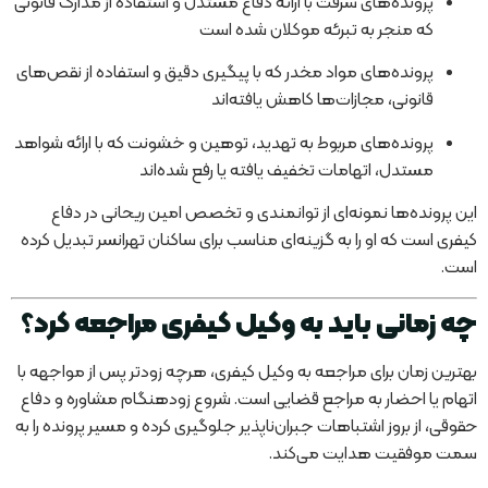
پرونده‌های سرقت با ارائه دفاع مستدل و استفاده از مدارک قانونی
که منجر به تبرئه موکلان شده است
پرونده‌های مواد مخدر که با پیگیری دقیق و استفاده از نقص‌های
قانونی، مجازات‌ها کاهش یافته‌اند
پرونده‌های مربوط به تهدید، توهین و خشونت که با ارائه شواهد
مستدل، اتهامات تخفیف یافته یا رفع شده‌اند
این پرونده‌ها نمونه‌ای از توانمندی و تخصص امین ریحانی در دفاع
کیفری است که او را به گزینه‌ای مناسب برای ساکنان تهرانسر تبدیل کرده
است.
چه زمانی باید به وکیل کیفری مراجعه کرد؟
بهترین زمان برای مراجعه به وکیل کیفری، هرچه زودتر پس از مواجهه با
اتهام یا احضار به مراجع قضایی است. شروع زودهنگام مشاوره و دفاع
حقوقی، از بروز اشتباهات جبران‌ناپذیر جلوگیری کرده و مسیر پرونده را به
سمت موفقیت هدایت می‌کند.