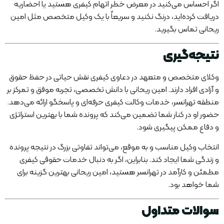
اگر احساس می‌کنید در معرض خطر اتهام کیفری هستید یا احضاریه
دریافت کرده‌اید، درنگ نکنید و سریعاً با یک وکیل متخصص مثل امین
ریحانی تماس بگیرید.
نتیجه‌گیری
وکلای متخصص و متعهد در دعاوی کیفری نقش حیاتی در حفظ حقوق
و آزادی افراد دارند. امین ریحانی با دانش تخصصی، تجربه موفق و تمرکز بر
منطقه تهرانسر، خدمات وکالت کیفری حرفه‌ای و پاسخگو ارائه می‌دهد.
حضور او در کنار شما تضمین می‌کند که پرونده شما با بهترین استراتژی
و دفاع ممکن پیگیری شود.
انتخاب وکیل مناسب و به موقع، می‌تواند تفاوتی بزرگ در نتیجه پرونده
و زندگی شما ایجاد کند. بنابراین، اگر به دنبال خدمات حقوقی کیفری
مطمئن و کارآمد در تهرانسر هستید، امین ریحانی بهترین گزینه برای
شما خواهد بود.
سوالات متداول