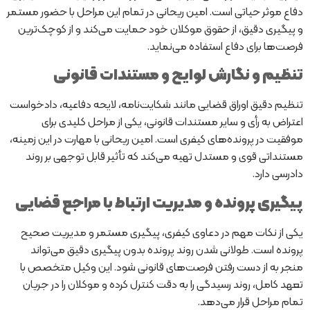
دفاع موثر حیاتی است. امین ریحانی در تمام این مراحل با حضور مستمر
و پیگیری دقیق، از حقوق موکلان خود حمایت می‌کند و از کوچک‌ترین
فرصت‌ها برای دفاع استفاده می‌نماید.
تنظیم و نگارش لوایح و مستندات قانونی
تنظیم دقیق اوراق قضایی مانند شکایت‌نامه، لایحه دفاعیه، دادخواست
اعتراض به رأی و سایر مستندات قانونی، یکی از مراحل کلیدی برای
موفقیت در پرونده‌های کیفری است. امین ریحانی با مهارت در این زمینه،
مستنداتی قوی و مستدل تهیه می‌کند که تأثیر قابل توجهی بر روند
دادرسی دارد.
پیگیری پرونده و مدیریت ارتباط با مراجع قضایی
یکی از نکات مهم در دعاوی کیفری، پیگیری مستمر و مدیریت صحیح
پرونده است. طولانی شدن روند پرونده بدون پیگیری دقیق می‌تواند
منجر به از دست رفتن فرصت‌های قانونی شود. این وکیل متخصص با
تعهد کامل، روند رسیدگی را به دقت کنترل کرده و موکلان را در جریان
تمام مراحل قرار می‌دهد.