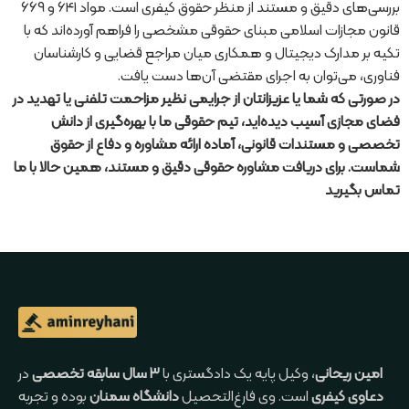
بررسی‌های دقیق و مستند از منظر حقوق کیفری است. مواد 641 و 669
قانون مجازات اسلامی مبنای حقوقی مشخصی را فراهم آورده‌اند که با
تکیه بر مدارک دیجیتال و همکاری میان مراجع قضایی و کارشناسان
فناوری، می‌توان به اجرای مقتضی آن‌ها دست یافت.
در صورتی که شما یا عزیزانتان از جرایمی نظیر مزاحمت تلفنی یا تهدید در
فضای مجازی آسیب دیده‌اید، تیم حقوقی ما با بهره‌گیری از دانش
تخصصی و مستندات قانونی، آماده ارائه مشاوره و دفاع از حقوق
شماست. برای دریافت مشاوره حقوقی دقیق و مستند، همین حالا با ما
تماس بگیرید
امین ریحانی
، وکیل پایه یک دادگستری با
۳ سال سابقه تخصصی
در
دعاوی کیفری
است. وی فارغ‌التحصیل
دانشگاه سمنان
بوده و تجربه