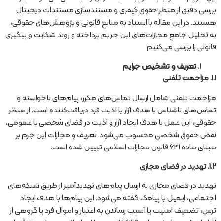
بررسی دقیق از منظر حقوق کیفری و مستندسازی مستندات دیجیتال
هستند. در این مقاله با استناد به منابع قانونی و پژوهش‌های حقوقی،
به تحلیل جامع مجازات‌های این جرایم پرداخته و روند شکایت و پیگیری
قانونی را بررسی می‌کنیم
تعریف و تشخیص جرایم
1.1.
مزاحمت تلفنی
مزاحمت تلفنی شامل ارسال تماس‌های مکرر، پیام‌های ناخواسته و
تماس‌های ناشناس با هدف آزار یا اذیت فرد دریافت‌کننده است. از منظر
حقوقی، این عمل با هدف ایجاد آزار و اذیت در فضای شخصی یا عمومی،
نقض حقوق شخصی محسوب می‌شود. تعریف و مجازات این جرم بر
مبنای ماده 641 قانون مجازات اسلامی تبیین شده است.
1.2.
تهدید در فضای مجازی
تهدید در فضای مجازی به ارسال پیام‌های تهدیدآمیز از طریق شبکه‌های
اجتماعی، ایمیل یا پیامک گفته می‌شود. این پیام‌ها با هدف ایجاد
ترس، تضعیف امنیت یا آسیب رساندن به اعتبار و اموال فرد یا گروهی از