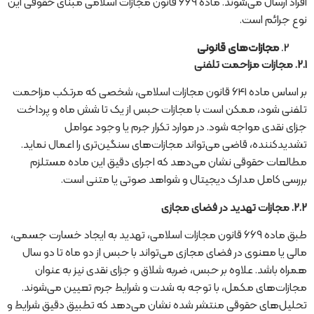
افراد ارسال می‌شوند. ماده 669 قانون مجازات اسلامی مبنای حقوقی این
نوع جرائم است.
مجازات‌های قانونی
2.1.
مجازات مزاحمت تلفنی
بر اساس ماده 641 قانون مجازات اسلامی، شخصی که مرتکب مزاحمت
تلفنی شود، ممکن است با مجازات حبس از یک تا شش ماه و پرداخت
جزای نقدی مواجه شود. در موارد تکرار جرم یا وجود عوامل
تشدیدکننده، قاضی می‌تواند مجازات‌های سنگین‌تری را اعمال نماید.
مطالعات حقوقی نشان می‌دهد که اجرای دقیق این ماده مستلزم
بررسی کامل مدارک دیجیتال و شواهد صوتی یا متنی است.
2.2.
مجازات تهدید در فضای مجازی
طبق ماده 669 قانون مجازات اسلامی، تهدید به ایجاد خسارت جسمی،
مالی یا معنوی در فضای مجازی می‌تواند با حبس از دو ماه تا دو سال
همراه باشد. علاوه بر حبس، ضربه شلاق و جزای نقدی نیز به عنوان
مجازات‌های مکمل، با توجه به شدت و شرایط جرم تعیین می‌شوند.
تحلیل‌های حقوقی منتشر شده نشان می‌دهد که تطبیق دقیق شرایط و